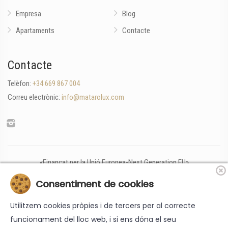
Empresa
Blog
Apartaments
Contacte
Contacte
Telèfon:
+34 669 867 004
Correu electrònic:
info@matarolux.com
«Finançat per la Unió Europea-Next Generation EU»
Consentiment de cookies
Utilitzem cookies pròpies i de tercers per al correcte
funcionament del lloc web, i si ens dóna el seu