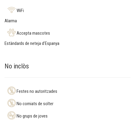
WiFi
Alarma
Accepta mascotes
Estàndards de neteja d'Espanya
No inclòs
Festes no autoritzades
No comiats de solter
No grups de joves