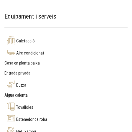
Equipament i serveis
Calefacció
Aire condicionat
Casa en planta baixa
Entrada privada
Dutxa
Aigua calenta
Tovalloles
Estenedor de roba
Gel i xampú