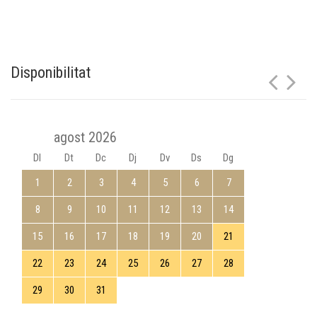
Disponibilitat
agost 2026
Dl
Dt
Dc
Dj
Dv
Ds
Dg
1
2
3
4
5
6
7
8
9
10
11
12
13
14
15
16
17
18
19
20
21
22
23
24
25
26
27
28
29
30
31