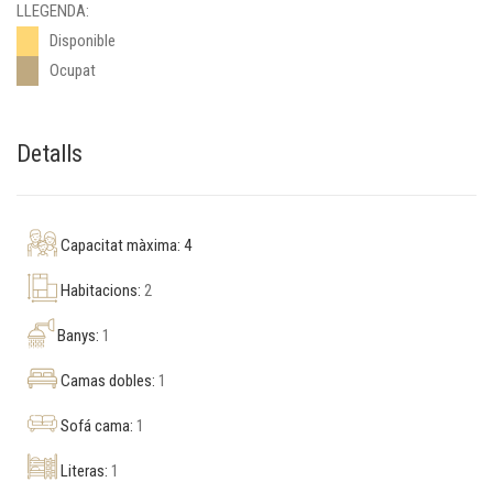
LLEGENDA:
Disponible
Ocupat
Detalls
Capacitat màxima: 4
Habitacions:
2
Banys:
1
Camas dobles:
1
Sofá cama:
1
Literas:
1