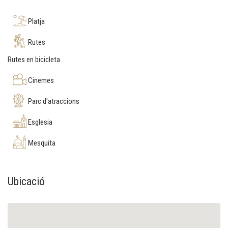
Platja
Rutes
Rutes en bicicleta
Cinemes
Parc d'atraccions
Esglesia
Mesquita
Ubicació