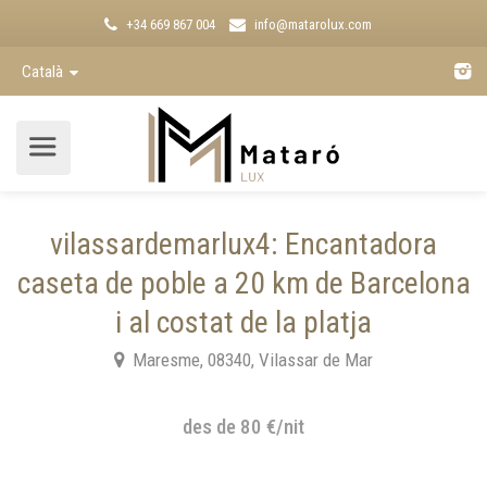
+34 669 867 004
info@matarolux.com
Català
vilassardemarlux4: Encantadora
caseta de poble a 20 km de Barcelona
i al costat de la platja
Maresme, 08340, Vilassar de Mar
des de 80 €/nit