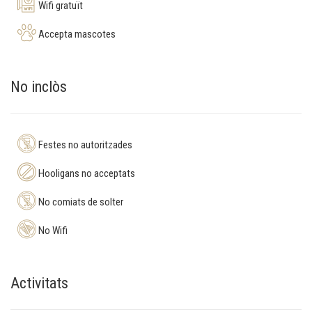
Wifi gratuït
Accepta mascotes
No inclòs
Festes no autoritzades
Hooligans no acceptats
No comiats de solter
No Wifi
Activitats