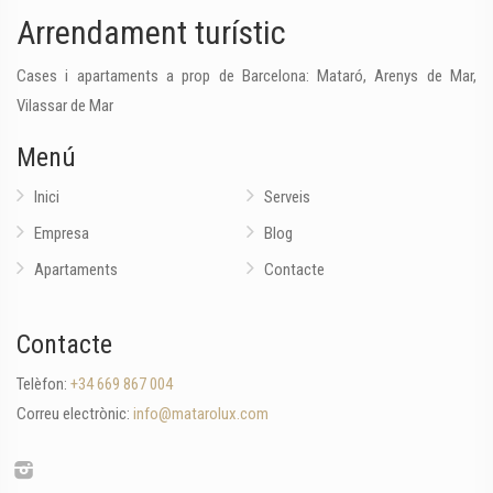
Arrendament turístic
Cases i apartaments a prop de Barcelona: Mataró, Arenys de Mar,
Vilassar de Mar
Menú
Inici
Serveis
Empresa
Blog
Apartaments
Contacte
Contacte
Telèfon:
+34 669 867 004
Correu electrònic:
info@matarolux.com