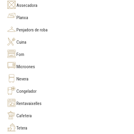
Assecadora
Planxa
Penjadors de roba
Cuina
Forn
Microones
Nevera
Congelador
Rentavaixelles
Cafetera
Tetera