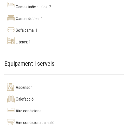
Camas individuales:
2
Camas dobles:
1
Sofá cama:
1
Literas:
1
Equipament i serveis
Ascensor
Calefacció
Aire condicionat
Aire condicionat al saló