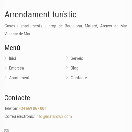
Arrendament turístic
Cases i apartaments a prop de Barcelona: Mataró, Arenys de Mar,
Vilassar de Mar
Menú
Inici
Serveis
Empresa
Blog
Apartaments
Contacte
Contacte
Telèfon:
+34 669 867 004
Correu electrònic:
info@matarolux.com