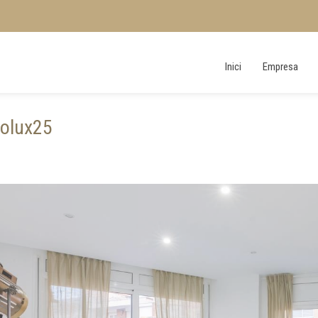
Inici
Empresa
rolux25