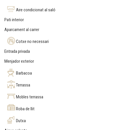
Aire condicionat al saló
Pati interior
Aparcament al carrer
Cotxe no necessari
Entrada privada
Menjador exterior
Barbacoa
Terrassa
Mobles terrassa
Roba de llit
Dutxa