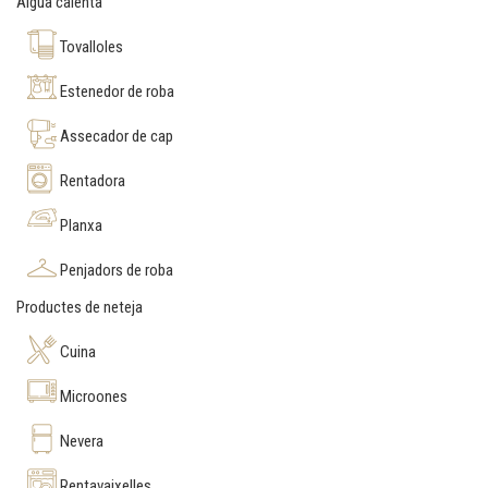
Aigua calenta
Tovalloles
Estenedor de roba
Assecador de cap
Rentadora
Planxa
Penjadors de roba
Productes de neteja
Cuina
Microones
Nevera
Rentavaixelles