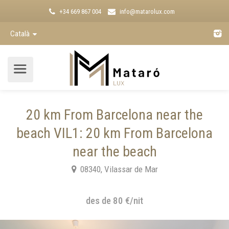
+34 669 867 004
info@matarolux.com
Català
20 km From Barcelona near the
beach VIL1: 20 km From Barcelona
near the beach
08340, Vilassar de Mar
des de 80 €/nit