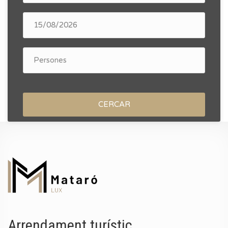
CERCAR
Arrendament turístic