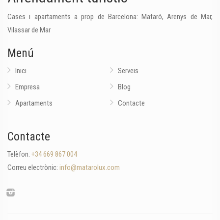
Cases i apartaments a prop de Barcelona: Mataró, Arenys de Mar,
Vilassar de Mar
Menú
Inici
Serveis
Empresa
Blog
Apartaments
Contacte
Contacte
Telèfon:
+34 669 867 004
Correu electrònic:
info@matarolux.com