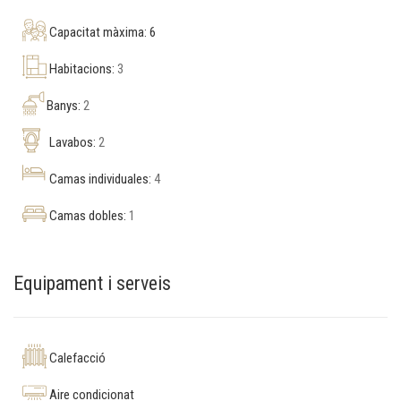
Capacitat màxima: 6
Habitacions:
3
Banys:
2
Lavabos:
2
Camas individuales:
4
Camas dobles:
1
Equipament i serveis
Calefacció
Aire condicionat