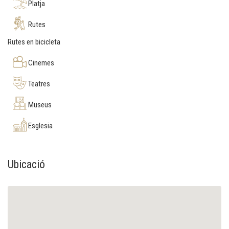
Platja
Rutes
Rutes en bicicleta
Cinemes
Teatres
Museus
Esglesia
Ubicació