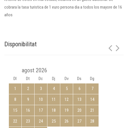
cobrara la tasa turistica de 1 euro persona dia a todos los mayore de 16
años
Disponibilitat
agost 2026
Dl
Dt
Dc
Dj
Dv
Ds
Dg
1
2
3
4
5
6
7
8
9
10
11
12
13
14
15
16
17
18
19
20
21
22
23
24
25
26
27
28