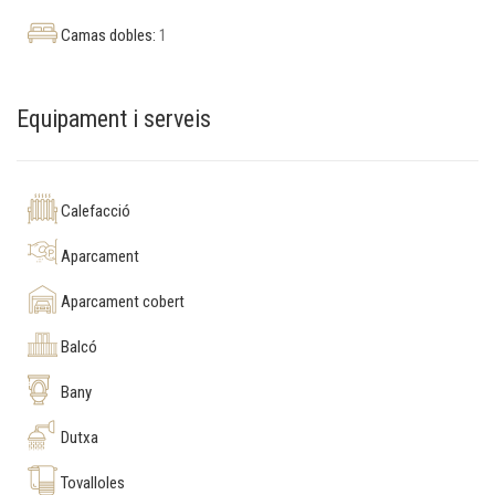
Camas dobles:
1
Equipament i serveis
Calefacció
Aparcament
Aparcament cobert
Balcó
Bany
Dutxa
Tovalloles