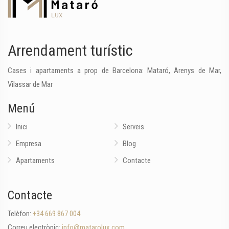
Arrendament turístic
Cases i apartaments a prop de Barcelona: Mataró, Arenys de Mar,
Vilassar de Mar
Menú
Inici
Serveis
Empresa
Blog
Apartaments
Contacte
Contacte
Telèfon:
+34 669 867 004
Correu electrònic:
info@matarolux.com