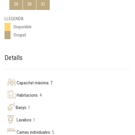
29
30
31
LLEGENDA:
Disponible
Ocupat
Detalls
Capacitat màxima: 7
Habitacions:
4
Banys:
1
Lavabos:
1
Camas individuales:
5