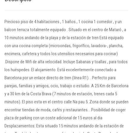
Precioso piso de 4 habitaciones , 1 baños , 1 cocina 1 comedor , y un
balcon terraza totalmente equipado . Situado en el centro de Mataró , a
10 minutos andando de la playa y de la estación de tren Está equipado
con una cocina completa (microondas, frigorífico, lavadora-, plancha,
encimera, cafetera y todos los utensilios necesarios para cocinar)
.Dispone de Wifi de alta velocidad. Incluye Sabanas y toallas , para todos
los huéspedes. El alojamiento. Está excelentemente conectado a
Barcelona por un enlace directo de tren (línea R1). . Perfecto para
parejas, familias y amigos, ocio, trabajo o estudio. A 25 Km de Barcelona
y a 30 km de la Costa Brava (7 minutos de estación, trenes cada 5
minutos). El piso esta en el centro calle Na pau 5. Zona donde se pueden
encontrar tiendas de moda, cafés y restaurantes. . Posibilidad de coger
plaza de parking con un coste adicional de 15 euros al dia
Desplazamientos: Esta situado 15 minutos andando de la estación de