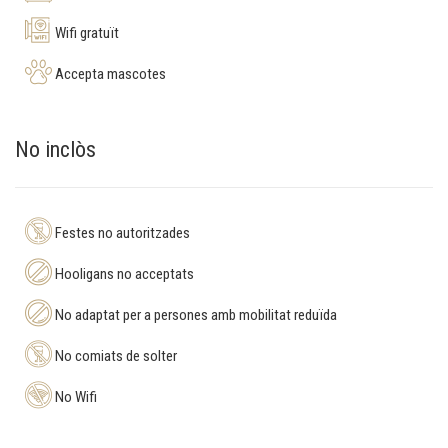
Wifi gratuït
Accepta mascotes
No inclòs
Festes no autoritzades
Hooligans no acceptats
No adaptat per a persones amb mobilitat reduïda
No comiats de solter
No Wifi