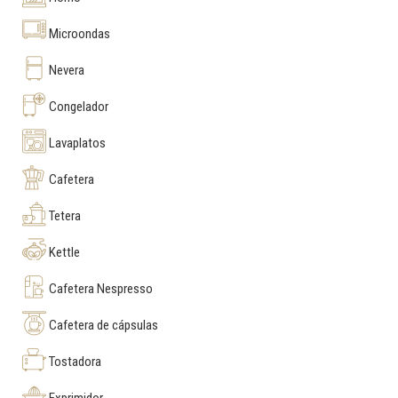
Microondas
Nevera
Congelador
Lavaplatos
Cafetera
Tetera
Kettle
Cafetera Nespresso
Cafetera de cápsulas
Tostadora