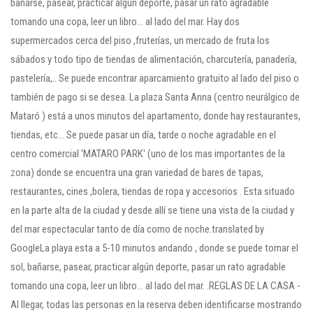
bañarse, pasear, practicar algún deporte, pasar un rato agradable
tomando una copa, leer un libro… al lado del mar. Hay dos
supermercados cerca del piso ,fruterías, un mercado de fruta los
sábados y todo tipo de tiendas de alimentación, charcutería, panadería,
pastelería,.. Se puede encontrar aparcamiento gratuito al lado del piso o
también de pago si se desea. La plaza Santa Anna (centro neurálgico de
Mataró ) está a unos minutos del apartamento, donde hay restaurantes,
tiendas, etc… Se puede pasar un día, tarde o noche agradable en el
centro comercial 'MATARO PARK' (uno de los mas importantes de la
zona) donde se encuentra una gran variedad de bares de tapas,
restaurantes, cines ,bolera, tiendas de ropa y accesorios . Esta situado
en la parte alta de la ciudad y desde allí se tiene una vista de la ciudad y
del mar espectacular tanto de día como de noche.translated by
GoogleLa playa esta a 5-10 minutos andando , donde se puede tomar el
sol, bañarse, pasear, practicar algún deporte, pasar un rato agradable
tomando una copa, leer un libro… al lado del mar. .REGLAS DE LA CASA -
Al llegar, todas las personas en la reserva deben identificarse mostrando