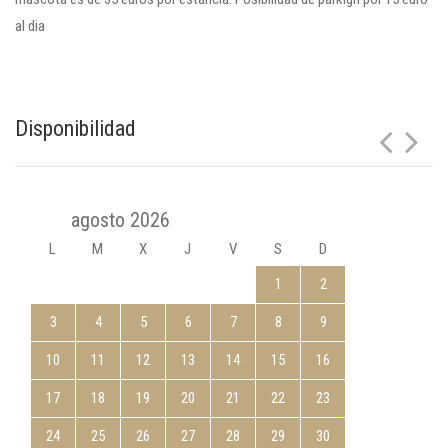
al dia
Disponibilidad
agosto 2026
L
M
X
J
V
S
D
1
2
3
4
5
6
7
8
9
10
11
12
13
14
15
16
17
18
19
20
21
22
23
24
25
26
27
28
29
30