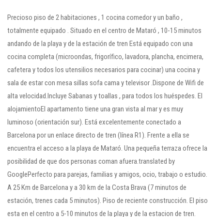
Precioso piso de 2 habitaciones , 1 cocina comedor y un baño ,
totalmente equipado . Situado en el centro de Mataró , 10-15 minutos
andando de la playa y de la estación de tren Está equipado con una
cocina completa (microondas, frigorífico, lavadora, plancha, encimera,
cafetera y todos los utensilios necesarios para cocinar) una cocina y
sala de estar con mesa sillas sofa cama y televisor .Dispone de Wifi de
alta velocidad.Incluye Sabanas y toallas , para todos los huéspedes. El
alojamientoEl apartamento tiene una gran vista al mar y es muy
luminoso (orientación sur). Está excelentemente conectado a
Barcelona por un enlace directo de tren (línea R1). Frente a ella se
encuentra el acceso a la playa de Mataró. Una pequeña terraza ofrece la
posibilidad de que dos personas coman afuera.translated by
GooglePerfecto para parejas, familias y amigos, ocio, trabajo o estudio.
A 25 Km de Barcelona y a 30 km de la Costa Brava (7 minutos de
estación, trenes cada 5 minutos). Piso de reciente construcción. El piso
esta en el centro a 5-10 minutos de la playa y de la estacion de tren.