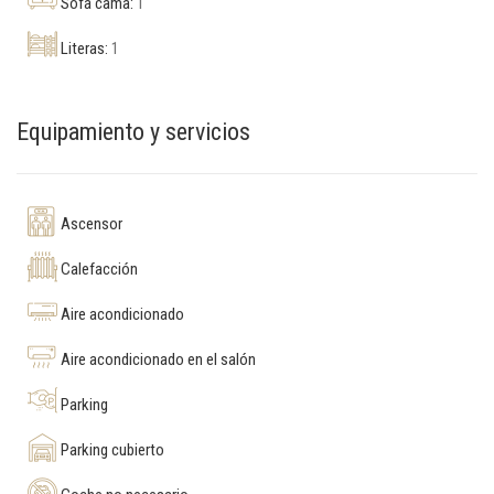
Sofá cama:
1
Literas:
1
Equipamiento y servicios
Ascensor
Calefacción
Aire acondicionado
Aire acondicionado en el salón
Parking
Parking cubierto