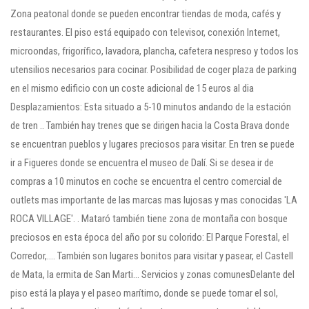
Zona peatonal donde se pueden encontrar tiendas de moda, cafés y
restaurantes. El piso está equipado con televisor, conexión Internet,
microondas, frigorífico, lavadora, plancha, cafetera nespreso y todos los
utensilios necesarios para cocinar. Posibilidad de coger plaza de parking
en el mismo edificio con un coste adicional de 15 euros al dia
Desplazamientos: Esta situado a 5-10 minutos andando de la estación
de tren .. También hay trenes que se dirigen hacia la Costa Brava donde
se encuentran pueblos y lugares preciosos para visitar. En tren se puede
ir a Figueres donde se encuentra el museo de Dalí. Si se desea ir de
compras a 10 minutos en coche se encuentra el centro comercial de
outlets mas importante de las marcas mas lujosas y mas conocidas 'LA
ROCA VILLAGE'. . Mataró también tiene zona de montaña con bosque
preciosos en esta época del año por su colorido: El Parque Forestal, el
Corredor,.... También son lugares bonitos para visitar y pasear, el Castell
de Mata, la ermita de San Marti... Servicios y zonas comunesDelante del
piso está la playa y el paseo marítimo, donde se puede tomar el sol,