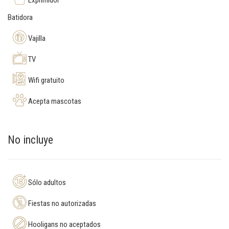
Exprimidor
Batidora
Vajilla
TV
Wifi gratuito
Acepta mascotas
No incluye
Sólo adultos
Fiestas no autorizadas
Hooligans no aceptados