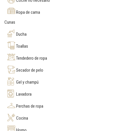
Coche no necesario
Ropa de cama
Cunas
Ducha
Toallas
Tendedero de ropa
Secador de pelo
Gel y champú
Lavadora
Perchas de ropa
Cocina
Horno