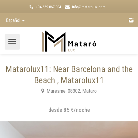
+34 669 867 004
info@matarolux.com
Español
Matarolux11: Near Barcelona and the
Beach , Matarolux11
Maresme, 08302, Mataro
desde 85 €/noche