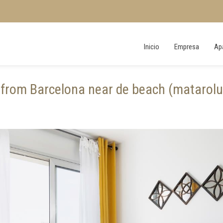
Inicio
Empresa
Ap
from Barcelona near de beach (matarol