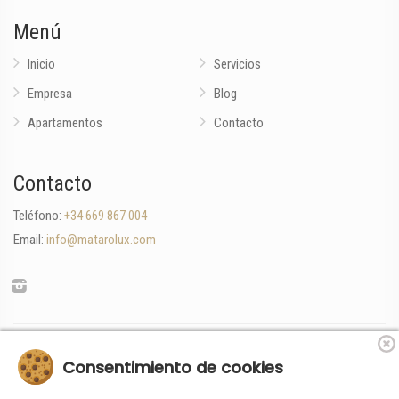
Menú
Inicio
Servicios
Empresa
Blog
Apartamentos
Contacto
Contacto
Teléfono:
+34 669 867 004
Email:
info@matarolux.com
«Financiado por la Unión Europea-Next Generation EU»
Consentimiento de cookies