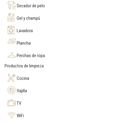
Secador de pelo
Gel y champú
Lavadora
Plancha
Perchas de ropa
Productos de limpieza
Cocina
Vajilla
TV
WiFi