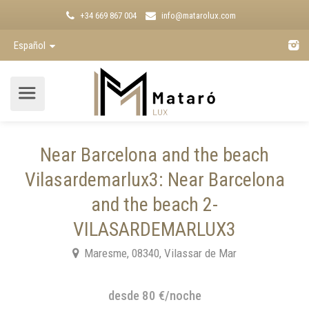
+34 669 867 004
info@matarolux.com
Español
Near Barcelona and the beach
Vilasardemarlux3: Near Barcelona
and the beach 2-
VILASARDEMARLUX3
Maresme, 08340, Vilassar de Mar
desde 80 €/noche