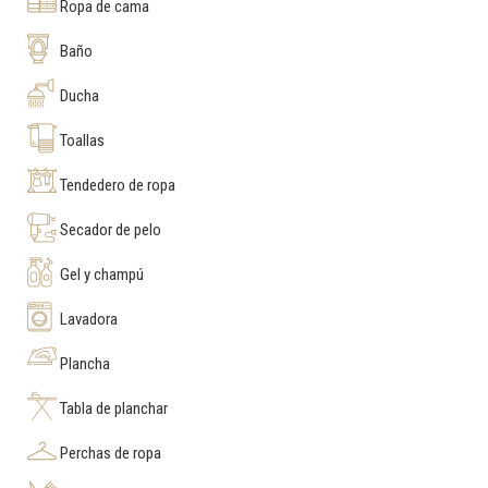
Ropa de cama
Baño
Ducha
Toallas
Tendedero de ropa
Secador de pelo
Gel y champú
Lavadora
Plancha
Tabla de planchar
Perchas de ropa