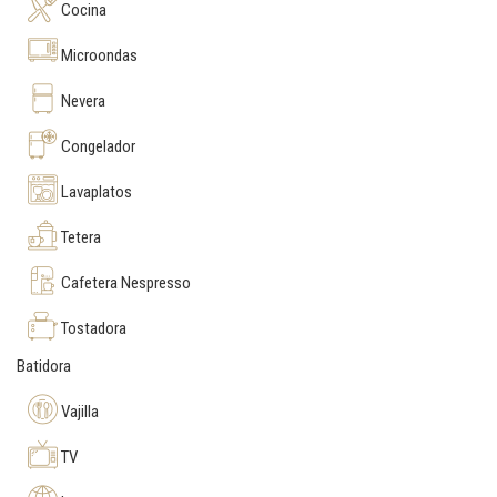
Cocina
Microondas
Nevera
Congelador
Lavaplatos
Tetera
Cafetera Nespresso
Tostadora
Batidora
Vajilla
TV