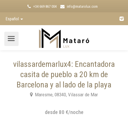
+34 669 867 004
info@matarolux.com
Español
vilassardemarlux4: Encantadora
casita de pueblo a 20 km de
Barcelona y al lado de la playa
Maresme, 08340, Vilassar de Mar
desde 80 €/noche