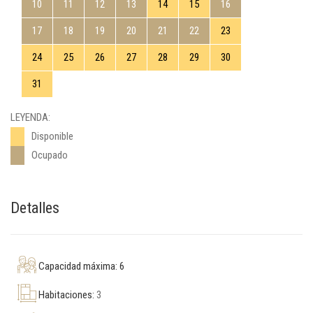
10
11
12
13
14
15
16
17
18
19
20
21
22
23
24
25
26
27
28
29
30
31
LEYENDA:
Disponible
Ocupado
Detalles
Capacidad máxima: 6
Habitaciones:
3