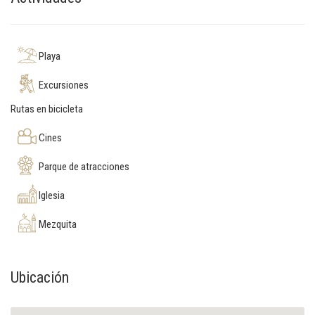
Playa
Excursiones
Rutas en bicicleta
Cines
Parque de atracciones
Iglesia
Mezquita
Ubicación