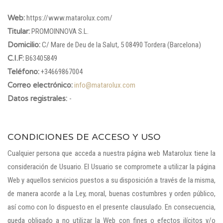
Web:
https://www.matarolux.com/
Titular:
PROMOINNOVA S.L.
Domicilio:
C/ Mare de Deu de la Salut, 5 08490 Tordera (Barcelona)
C.I.F:
B63405849
Teléfono:
+34669867004
Correo electrónico:
info@matarolux.com
Datos registrales:
-
CONDICIONES DE ACCESO Y USO
Cualquier persona que acceda a nuestra página web Matarolux tiene la
consideración de Usuario. El Usuario se compromete a utilizar la página
Web y aquellos servicios puestos a su disposición a través de la misma,
de manera acorde a la Ley, moral, buenas costumbres y orden público,
así como con lo dispuesto en el presente clausulado. En consecuencia,
queda obligado a no utilizar la Web con fines o efectos ilícitos y/o