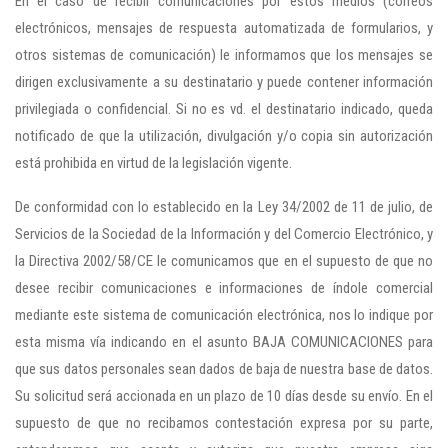
En el caso de recibir comunicaciones por estos medios (correos
electrónicos, mensajes de respuesta automatizada de formularios, y
otros sistemas de comunicación) le informamos que los mensajes se
dirigen exclusivamente a su destinatario y puede contener información
privilegiada o confidencial. Si no es vd. el destinatario indicado, queda
notificado de que la utilización, divulgación y/o copia sin autorización
está prohibida en virtud de la legislación vigente.
De conformidad con lo establecido en la Ley 34/2002 de 11 de julio, de
Servicios de la Sociedad de la Información y del Comercio Electrónico, y
la Directiva 2002/58/CE le comunicamos que en el supuesto de que no
desee recibir comunicaciones e informaciones de índole comercial
mediante este sistema de comunicación electrónica, nos lo indique por
esta misma vía indicando en el asunto BAJA COMUNICACIONES para
que sus datos personales sean dados de baja de nuestra base de datos.
Su solicitud será accionada en un plazo de 10 días desde su envío. En el
supuesto de que no recibamos contestación expresa por su parte,