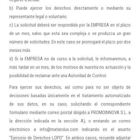
b) Puede ejercer los derechos directamente o mediante su
representante legal o voluntario.
c) La solicitud deberá ser respondida por la EMPRESA en el plazo
de un mes, salvo que esta sea compleja o se produzca un gran
número de solicitudes. En este caso se prorrogará el plazo por dos
meses más.
d) Si la EMPRESA no da curso a la solicitud, le informaremos, a
más tardar en un mes, de los motivos de nuestra no actuación y la
posibilidad de reclamar ante una Autoridad de Control.
Para ejercer sus derechos, así como para no ser objeto de
decisiones basadas únicamente en el tratamiento automatizado
de sus datos, en su caso, solicitando el correspondiente
formulario mediante correo postal dirigido a PROMOINNOVA S.L. a
la dirección indicada en la sección A), o enviando un correo
electrónico a info@matarolux.com indicando en el asunto
“Ejercicio de Derechos LOPD”. En ambos casos, recuerde adjuntar