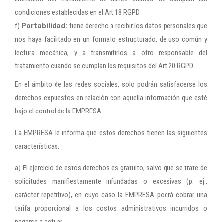
condiciones establecidas en el Art.18 RGPD.
f)
Portabilidad:
tiene derecho a recibir los datos personales que
nos haya facilitado en un formato estructurado, de uso común y
lectura mecánica, y a transmitirlos a otro responsable del
tratamiento cuando se cumplan los requisitos del Art.20 RGPD.
En el ámbito de las redes sociales, solo podrán satisfacerse los
derechos expuestos en relación con aquella información que esté
bajo el control de la EMPRESA.
La EMPRESA le informa que estos derechos tienen las siguientes
características:
a) El ejercicio de estos derechos es gratuito, salvo que se trate de
solicitudes manifiestamente infundadas o excesivas (p. ej.,
carácter repetitivo), en cuyo caso la EMPRESA podrá cobrar una
tarifa proporcional a los costos administrativos incurridos o
negarse a actuar.