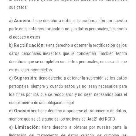
sus datos:
a)
Acceso:
tiene derecho a obtener la confirmación por nuestra
parte de si estamos tratando o no sus datos personales, así como
el acceso a estos.
b)
Rectificación:
tiene derecho a obtener la rectificación de los
datos personales inexactos que le conciernan. También tendrá
derecho a que se completen sus datos personales, en caso de que
estos sean incompletos.
c)
Supresión:
tiene derecho a obtener la supresión de los datos
personales, siempre y cuando estos ya no sean necesarios para
los fines por los que se recopilaron y no sean necesarios para el
cumplimiento de una obligación legal.
d)
Oposición:
tiene derecho a oponerse al tratamiento de datos,
siempre que se dé alguno de los motivos del Art.21 del RGPD.
e)
Limitación:
tiene derecho a obtener por nuestra parte la
limitación del tratamiento de datos cuando se cumplan las