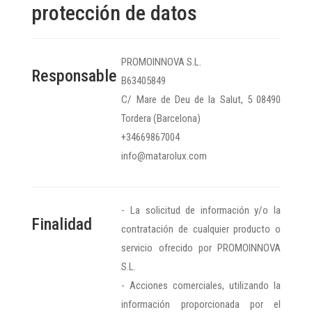
protección de datos
PROMOINNOVA S.L.
Responsable
B63405849
C/ Mare de Deu de la Salut, 5 08490
Tordera (Barcelona)
+34669867004
info@matarolux.com
- La solicitud de información y/o la
Finalidad
contratación de cualquier producto o
servicio ofrecido por PROMOINNOVA
S.L.
- Acciones comerciales, utilizando la
información proporcionada por el